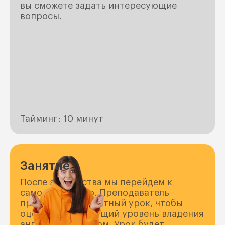
вы сможете задать интересующие
вопросы.
Тайминг: 10 минут
Занятие
После знакомства мы перейдем к
самому занятию. Преподаватель
проведет 40-минутный урок, чтобы
оценить ваш текущий уровень владения
английским языком. Урок будет