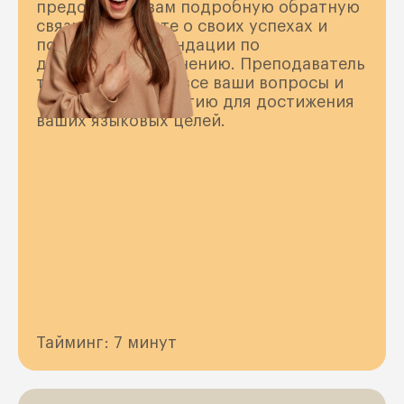
предоставит вам подробную обратную
связь. Вы узнаете о своих успехах и
получите рекомендации по
дальнейшему обучению. Преподаватель
также ответит на все ваши вопросы и
предложит стратегию для достижения
ваших языковых целей.
Тайминг: 7 минут