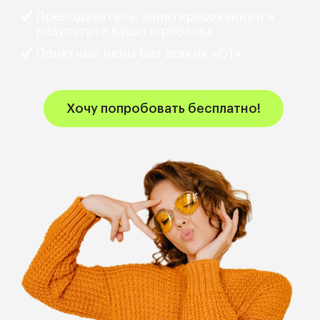
Преподаватель, заинтересованный в
результате вашего ребенка
Понятные цены без всяких «ОТ»
Хочу попробовать бесплатно!