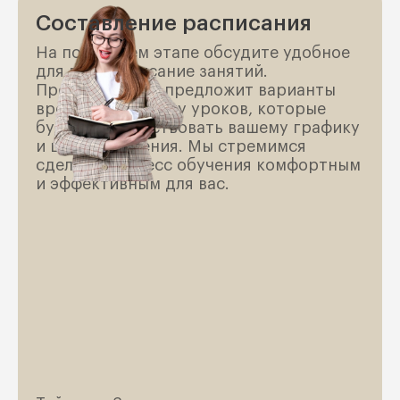
Составление расписания
На последнем этапе обсудите удобное
для вас расписание занятий.
Преподаватель предложит варианты
времени и частоту уроков, которые
будут соответствовать вашему графику
и целям обучения. Мы стремимся
сделать процесс обучения комфортным
и эффективным для вас.