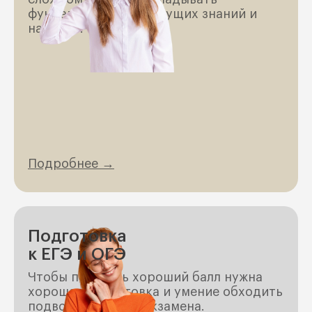
фундамент ваших будущих знаний и
навыков.
Подробнее →
Подготовка
к ЕГЭ и ОГЭ
Чтобы получить хороший балл нужна
хорошая подготовка и умение обходить
подводные камни экзамена.