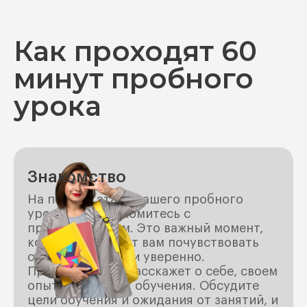
Как проходят 60
минут пробного
урока
Знакомство
На первом этапе нашего пробного
урока вы познакомитесь с
преподавателем. Это важный момент,
который поможет вам почувствовать
себя комфортно и уверенно.
Преподаватель расскажет о себе, своем
опыте и методах обучения. Обсудите
цели обучения и ожидания от занятий, и