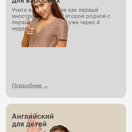
для взрослых
Учите английский не как первый
иностранный, а как второй родной с
первым результатом уже через 4
недели.
Подробнее →
Английский
для детей