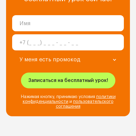
У меня есть промокод
Нажимая кнопку, принимаю условия
политики
конфиденциальности
и
пользовательского
соглашения