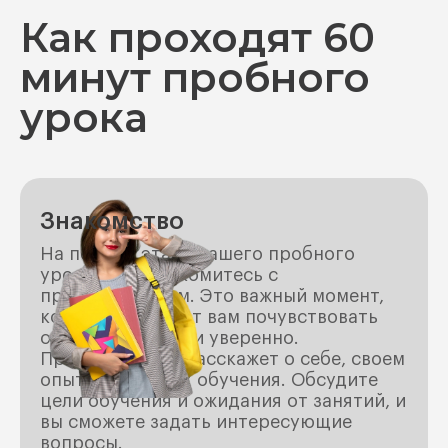
Как проходят 60
минут пробного
урока
Знакомство
На первом этапе нашего пробного
урока вы познакомитесь с
преподавателем. Это важный момент,
который поможет вам почувствовать
себя комфортно и уверенно.
Преподаватель расскажет о себе, своем
опыте и методах обучения. Обсудите
цели обучения и ожидания от занятий, и
вы сможете задать интересующие
вопросы.