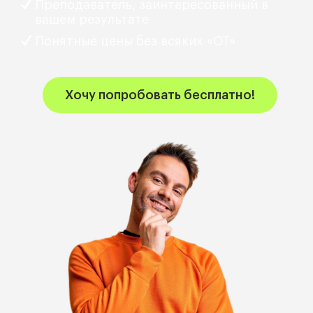
Преподаватель, заинтересованный в
вашем результате
Понятные цены без всяких «ОТ»
Хочу попробовать бесплатно!