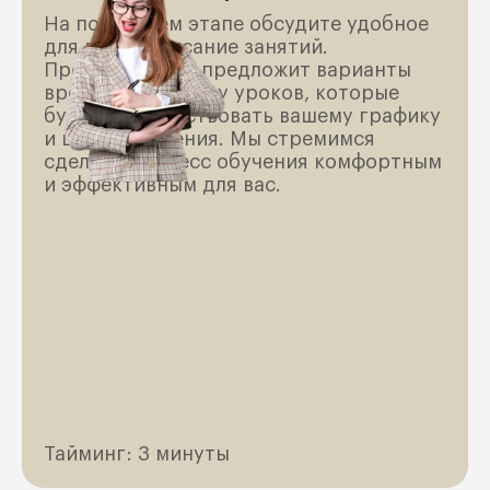
На последнем этапе обсудите удобное
для вас расписание занятий.
Преподаватель предложит варианты
времени и частоту уроков, которые
будут соответствовать вашему графику
и целям обучения. Мы стремимся
сделать процесс обучения комфортным
и эффективным для вас.
Тайминг: 3 минуты