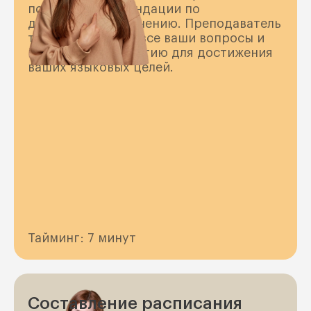
получите рекомендации по
дальнейшему обучению. Преподаватель
также ответит на все ваши вопросы и
предложит стратегию для достижения
ваших языковых целей.
Тайминг: 7 минут
Составление расписания