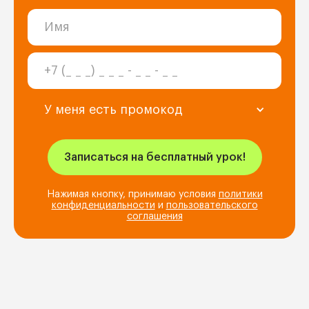
У меня есть промокод
Нажимая кнопку, принимаю условия
политики
конфиденциальности
и
пользовательского
соглашения