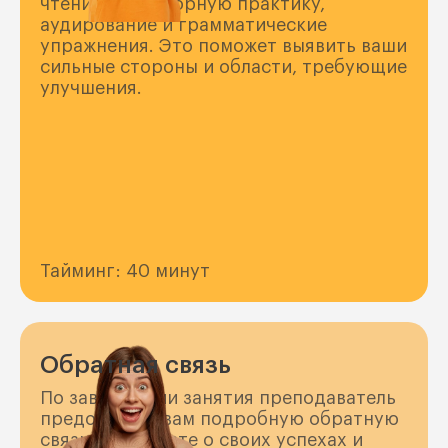
чтение, разговорную практику,
аудирование и грамматические
упражнения. Это поможет выявить ваши
сильные стороны и области, требующие
улучшения.
Тайминг: 40 минут
Обратная связь
По завершении занятия преподаватель
предоставит вам подробную обратную
связь. Вы узнаете о своих успехах и