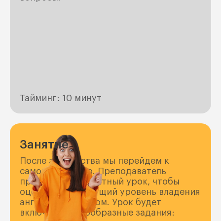
Тайминг: 10 минут
Занятие
После знакомства мы перейдем к
самому занятию. Преподаватель
проведет 40-минутный урок, чтобы
оценить ваш текущий уровень владения
английским языком. Урок будет
включать разнообразные задания: