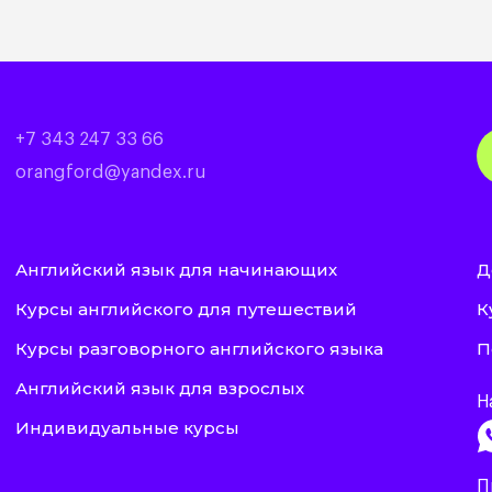
+7 343 247 33 66
orangford@yandex.ru
Английский язык для начинающих
Д
Курсы английского для путешествий
К
Курсы разговорного английского языка
П
Английский язык для взрослых
Н
Индивидуальные курсы
П