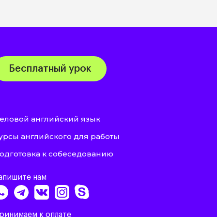
Бесплатный урок
еловой английский язык
урсы английского для работы
одготовка к собеседованию
апишите нам
ринимаем к оплате