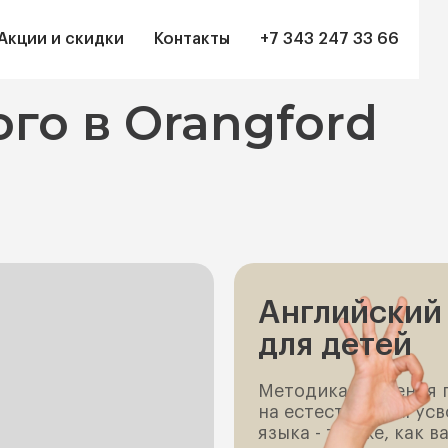
Акции и скидки
Контакты
+7 343 247 33 66
го в Orangford
Английский
для детей
Методика обучения 
на естественном ус
языка - так же, как 