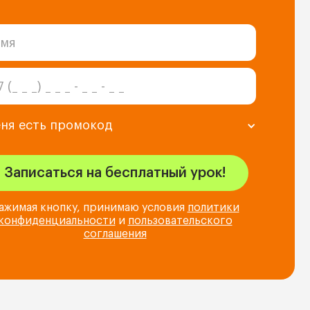
еня есть промокод
ажимая кнопку, принимаю условия
политики
конфиденциальности
и
пользовательского
соглашения