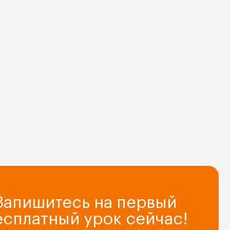
Запишитесь на первый
есплатный урок сейчас!