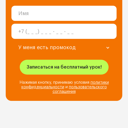
У меня есть промокод
Нажимая кнопку, принимаю условия
политики
конфиденциальности
и
пользовательского
соглашения