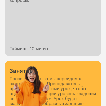
вопросы.
Тайминг: 10 минут
Занятие
После знакомства мы перейдем к
самому занятию. Преподаватель
проведет 40-минутный урок, чтобы
оценить ваш текущий уровень владения
английским языком. Урок будет
включать разнообразные задания: