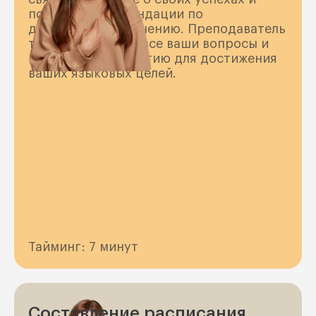
получите рекомендации по
дальнейшему обучению. Преподаватель
также ответит на все ваши вопросы и
предложит стратегию для достижения
ваших языковых целей.
Тайминг: 7 минут
Составление расписания