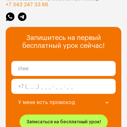
+7 343 247 33 66
Запишитесь на первый
бесплатный урок сейчас!
У меня есть промокод