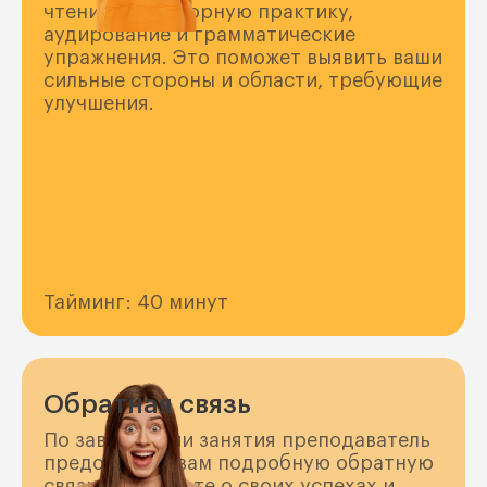
чтение, разговорную практику,
аудирование и грамматические
упражнения. Это поможет выявить ваши
сильные стороны и области, требующие
улучшения.
Тайминг: 40 минут
Обратная связь
По завершении занятия преподаватель
предоставит вам подробную обратную
связь. Вы узнаете о своих успехах и