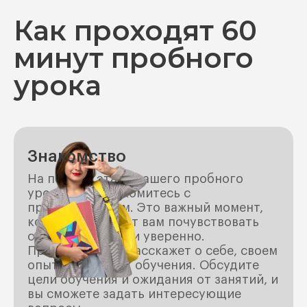
Как проходят 60
минут пробного
урока
Знакомство
На первом этапе нашего пробного
урока вы познакомитесь с
преподавателем. Это важный момент,
который поможет вам почувствовать
себя комфортно и уверенно.
Преподаватель расскажет о себе, своем
опыте и методах обучения. Обсудите
цели обучения и ожидания от занятий, и
вы сможете задать интересующие