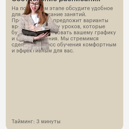
На последнем этапе обсудите удобное
для вас расписание занятий.
Преподаватель предложит варианты
времени и частоту уроков, которые
будут соответствовать вашему графику
и целям обучения. Мы стремимся
сделать процесс обучения комфортным
и эффективным для вас.
Тайминг: 3 минуты