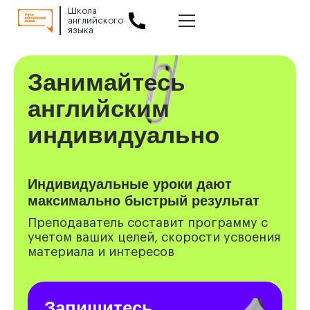
Школа
английского
языка
Slide 1 of 2.
Занимайтесь
английским
индивидуально
Индивидуальные уроки дают
максимально быстрый результат
Преподаватель составит программу с
учетом ваших целей, скорости усвоения
материала и интересов
Запишитесь