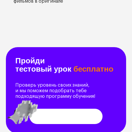
фильмов в оригинале
Пройди
тестовый урок
бесплатно
Проверь уровень своих знаний,
и мы поможем подобрать тебе
подходящую программу обучения!
Попробовать бесплатно