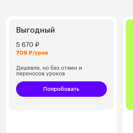
Выгодный
5 670 ₽
709
₽/урок
Дешевле, но без отмен и
переносов уроков
Попробовать