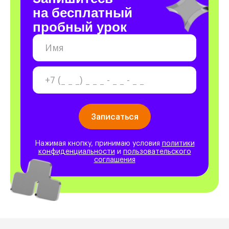
на бесплатный
пробный урок
Нажимая кнопку, принимаю условия
политики
конфиденциальности
и
пользовательского
соглашения