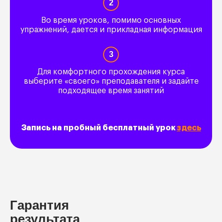
2
Во время уроков, помимо основных
упражнений, дается и прикладная информация
3
Для комфортного прохождения курса
выберите «своего» преподавателя и задайте
подходящее время занятий
Запись на пробный бесплатный урок
здесь
Гарантия
результата