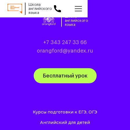
Школа
английского
языка
Slide 2 of 2.
Школа
английского
языка
+7 343 247 33 66
orangford@yandex.ru
Бесплатный урок
Курсы подготовки к ЕГЭ, ОГЭ
Английский для детей