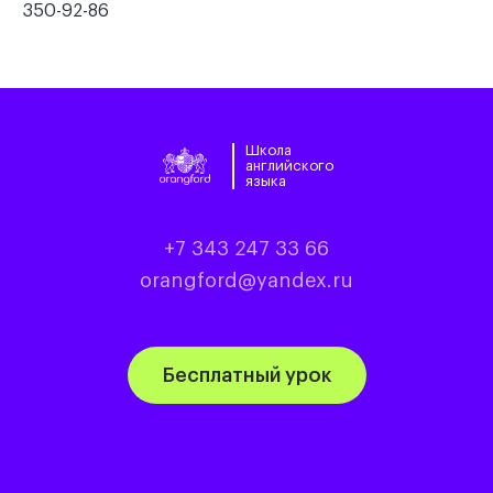
350-92-86
Школа
английского
языка
+7 343 247 33 66
orangford@yandex.ru
Бесплатный урок