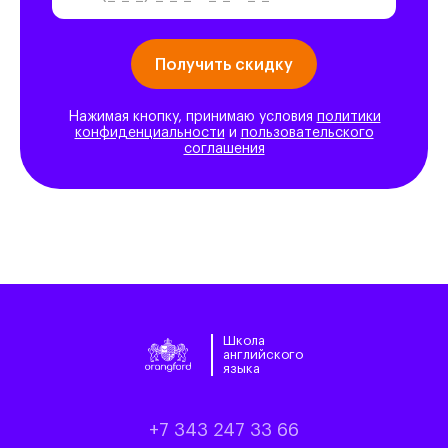
Нажимая кнопку, принимаю условия
политики
конфиденциальности
и
пользовательского
соглашения
Школа
английского
языка
+7 343 247 33 66