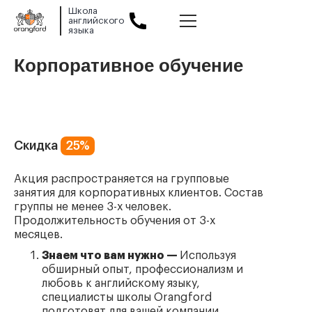
Школа
английского
языка
Slide 1 of 2.
Корпоративное обучение
Скидка
25%
Акция распространяется на групповые
занятия для корпоративных клиентов. Состав
группы не менее 3-х человек.
Продолжительность обучения от 3-х
месяцев.
Знаем что вам нужно —
Используя
обширный опыт, профессионализм и
любовь к английскому языку,
специалисты школы Orangford
подготовят для вашей компании