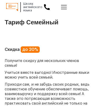
Школа
английского
языка
Slide 2 of 2.
Тариф Семейный
Скидка
до 20%
Получите скидку для нескольких членов
семьи!
Учиться вместе выгодно!
Иностранные языки
можно учить всей семьей.
Приходи сам, и не забудь своих родных, ведь
совместное обучение обеспечивает помощь,
взаимовыручку и поддержку всей семьи!
А
также это потрясающая возможность
практиковать свой английский не только на