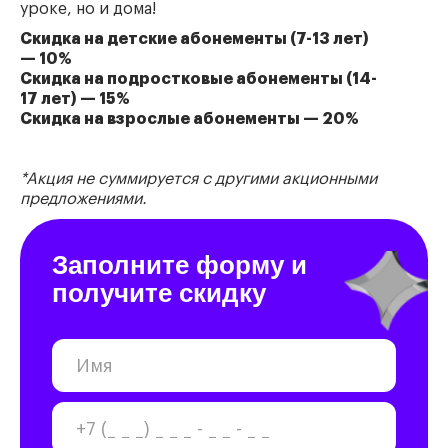
уроке, но и дома!
Скидка на детские абонементы (7-13 лет)
— 10%
Скидка на подростковые абонементы (14-
17 лет) — 15%
Скидка на взрослые абонементы — 20%
*Акция не суммируется с другими акционными
предложениями.
Заполните форму и
получите скидку