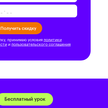
пку, принимаю условия
политики
ости
и
пользовательского соглашения
Бесплатный урок