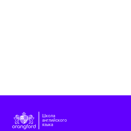
Школа
английского
языка