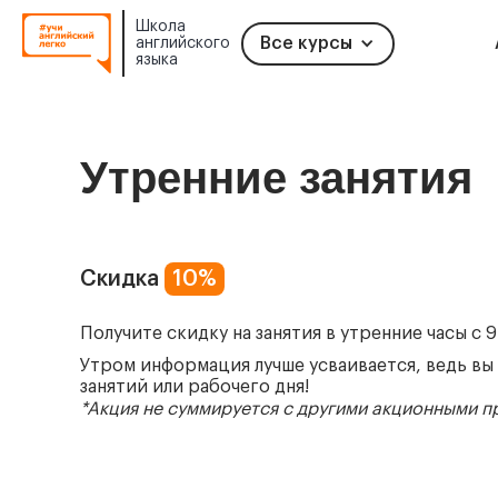
Школа
Все курсы
английского
языка
Slide 2 of 2.
Утренние занятия
Скидка
10%
Получите скидку на занятия в утренние часы с 9:
Утром информация лучше усваивается, ведь вы 
занятий или рабочего дня!
*Акция не суммируется с другими акционными 